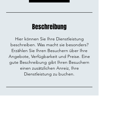
n
.
Beschreibung
Hier können Sie Ihre Dienstleistung
beschreiben. Was macht sie besonders?
Erzählen Sie Ihren Besuchern über Ihre
Angebote, Verfügbarkeit und Preise. Eine
gute Beschreibung gibt Ihren Besuchern
einen zusätzlichen Anreiz, Ihre
Dienstleistung zu buchen.
Kontaktangaben
Diedenhofener Straße 26, Trier, Deutschland